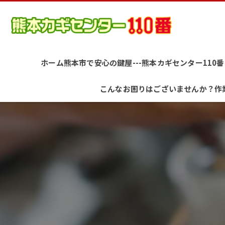
ホーム
熊本市で安心の鍵屋---熊本カギセンター110番-
こんなお困りはございませんか？
作