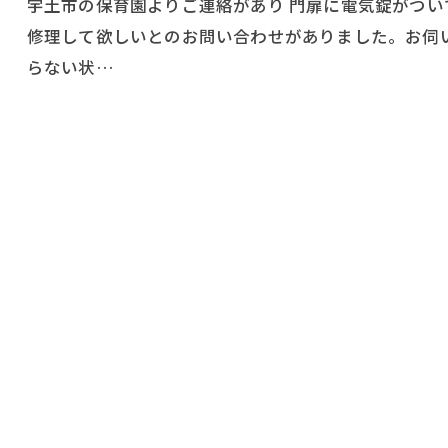
宇土市の保育園よりご連絡があり 門扉に電気錠がつい
修理して欲しいとのお問い合わせがありました。お伺
らない状…