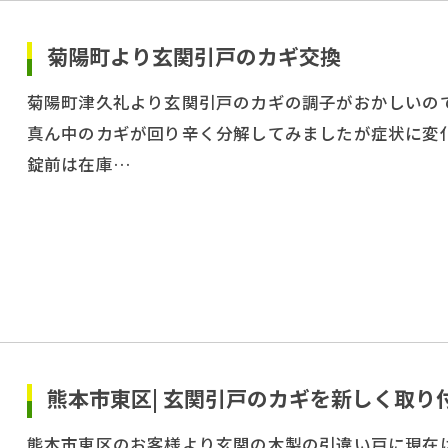
菊陽町より玄関引戸のカギ交換
菊陽町津久礼より玄関引戸のカギの調子がおかしいの
真ん中のカギが回り辛く分解してみましたが症状に変
錠前は在庫…
熊本市東区| 玄関引戸のカギを新しく取り
熊本市東区のお客様より玄関の木製の引違い戸に現在