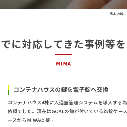
キャビネット
熊本地域に
までに対応してきた事例等を
MIMA
コンテナハウスの鍵を電子錠へ交換
コンテナハウス4棟に入退室管理システムを導入する為
依頼でした。現在はGOALの鍵が付いている為錠ケー
ースからMIWAの錠…