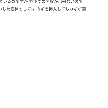
ているのですが カギでの開錠が出来ないので
いした症状としては カギを挿入してもカギが回