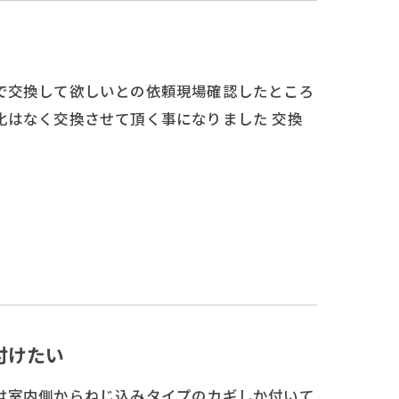
で交換して欲しいとの依頼現場確認したところ
化はなく交換させて頂く事になりました 交換
付けたい
は室内側からねじ込みタイプのカギしか付いて